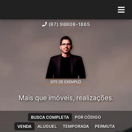
(87) 98808-1865
Mais que imóveis, realizações.
BUSCA COMPLETA
POR CÓDIGO
VENDA
ALUGUEL
TEMPORADA
PERMUTA