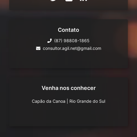
Contato
(87) 98808-1865
consultor.agil.net@gmail.com
Venha nos conhecer
Capão da Canoa
|
Rio Grande do Sul