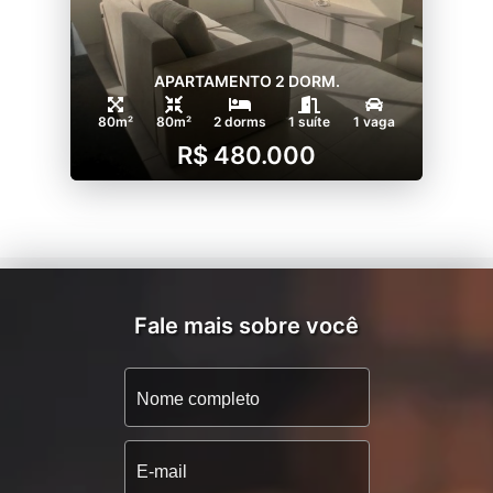
APARTAMENTO 2 DORM.
80m²
80m²
2 dorms
1 suíte
1 vaga
R$ 480.000
Fale mais sobre você