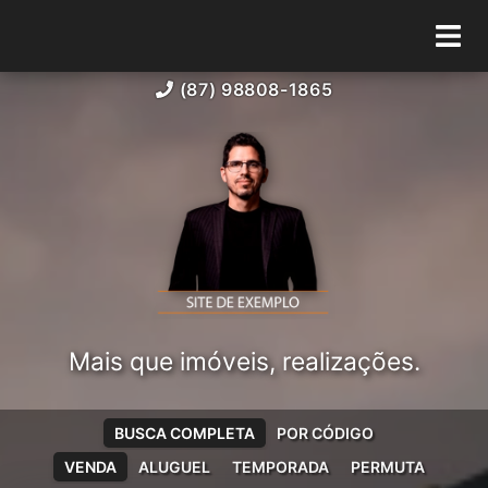
(87) 98808-1865
Mais que imóveis, realizações.
BUSCA COMPLETA
POR CÓDIGO
VENDA
ALUGUEL
TEMPORADA
PERMUTA