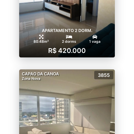
APARTAMENTO 2 DORM.
80.48m²
2 dorms
1 vaga
R$ 420.000
CAPAO DA CANOA
3855
Zona Nova