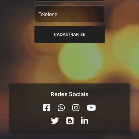
CADASTRAR-SE
Redes Sociais