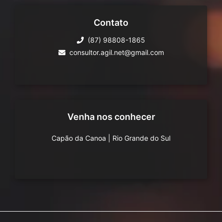
Contato
(87) 98808-1865
consultor.agil.net@gmail.com
Venha nos conhecer
Capão da Canoa
|
Rio Grande do Sul