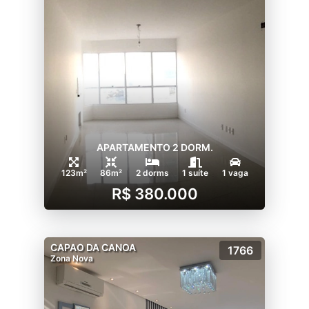
APARTAMENTO 2 DORM.
123m²
86m²
2 dorms
1 suíte
1 vaga
R$ 380.000
CAPAO DA CANOA
1766
Zona Nova