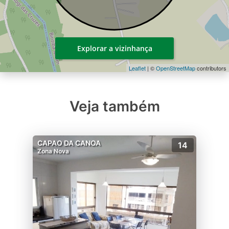
Explorar a vizinhança
Leaflet
| ©
OpenStreetMap
contributors
Veja também
CAPAO DA CANOA
14
Zona Nova