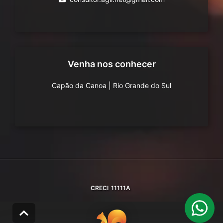
Venha nos conhecer
Capão da Canoa
|
Rio Grande do Sul
CRECI
11111A