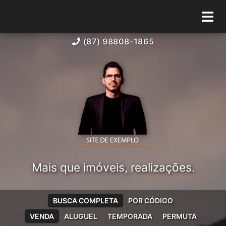
(87) 98808-1865
Mais que imóveis, realizações.
BUSCA COMPLETA
POR CÓDIGO
VENDA
ALUGUEL
TEMPORADA
PERMUTA