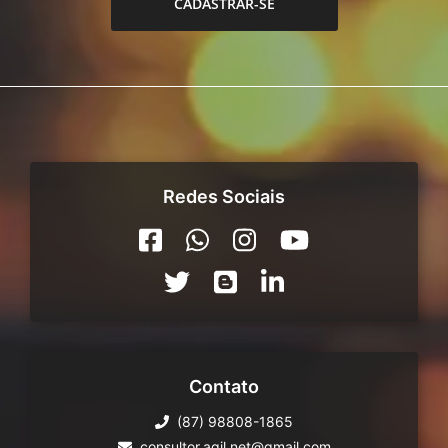
CADASTRAR-SE
Redes Sociais
Contato
(87) 98808-1865
consultor.agil.net@gmail.com