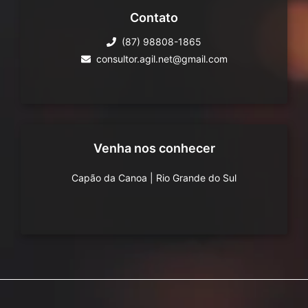
Contato
(87) 98808-1865
consultor.agil.net@gmail.com
Venha nos conhecer
Capão da Canoa
|
Rio Grande do Sul