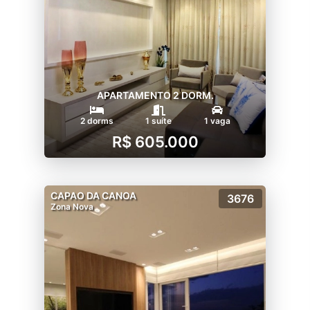
APARTAMENTO 2 DORM.
2 dorms
1 suíte
1 vaga
R$ 605.000
CAPAO DA CANOA
3676
Zona Nova