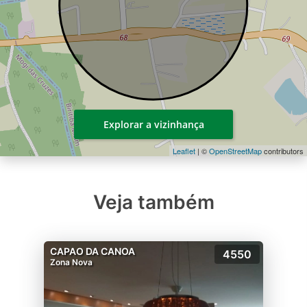
Explorar a vizinhança
Leaflet
| ©
OpenStreetMap
contributors
Veja também
CAPAO DA CANOA
4550
Zona Nova