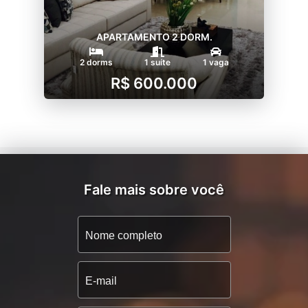
APARTAMENTO 2 DORM.
2 dorms
1 suíte
1 vaga
R$ 600.000
Fale mais sobre você