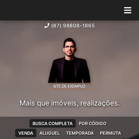
(87) 98808-1865
Mais que imóveis, realizações.
BUSCA COMPLETA
POR CÓDIGO
VENDA
ALUGUEL
TEMPORADA
PERMUTA