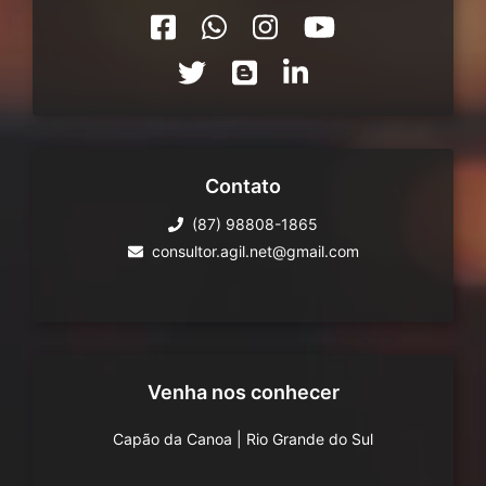
Contato
(87) 98808-1865
consultor.agil.net@gmail.com
Venha nos conhecer
Capão da Canoa
|
Rio Grande do Sul