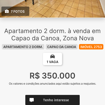
7 FOTOS
Apartamento 2 dorm. à venda em
Capao da Canoa, Zona Nova
APARTAMENTO 2 DORM.
CAPAO DA CANOA
IMÓVEL 2753
1 VAGA
R$ 350.000
Os valores e condições anunciados aqui estão sujeitos a reajustes.
Tenho interesse