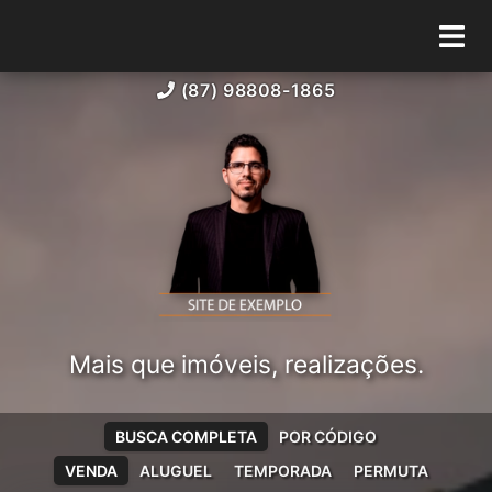
(87) 98808-1865
Mais que imóveis, realizações.
BUSCA COMPLETA
POR CÓDIGO
VENDA
ALUGUEL
TEMPORADA
PERMUTA