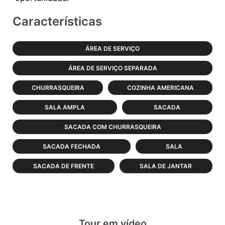
Características
ÁREA DE SERVIÇO
ÁREA DE SERVIÇO SEPARADA
CHURRASQUEIRA
COZINHA AMERICANA
SALA AMPLA
SACADA
SACADA COM CHURRASQUEIRA
SACADA FECHADA
SALA
SACADA DE FRENTE
SALA DE JANTAR
Tour em vídeo