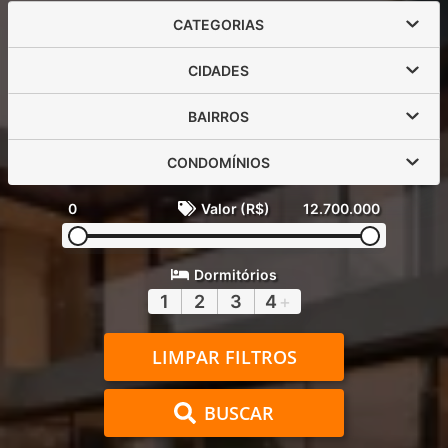
CATEGORIAS
CIDADES
BAIRROS
CONDOMÍNIOS
0
Valor (R$)
12.700.000
Dormitórios
1
2
3
4
+
LIMPAR FILTROS
BUSCAR