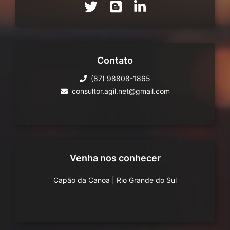
Contato
(87) 98808-1865
consultor.agil.net@gmail.com
Venha nos conhecer
Capão da Canoa
|
Rio Grande do Sul