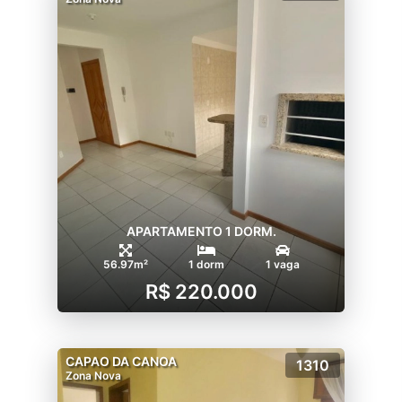
APARTAMENTO 1 DORM.
56.97m²
1 dorm
1 vaga
R$ 220.000
CAPAO DA CANOA
1310
Zona Nova