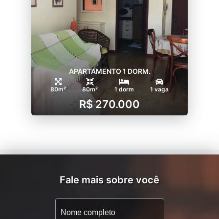
APARTAMENTO 1 DORM.
80m²
80m²
1 dorm
1 vaga
R$ 270.000
Fale mais sobre você