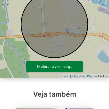
Explorar a vizinhança
Leaflet
| ©
OpenStreetMap
contributors
Veja também