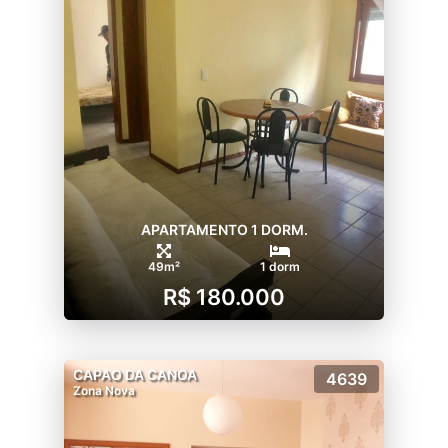
APARTAMENTO 1 DORM.
49m²
1 dorm
R$ 180.000
CAPAO DA CANOA
4639
Zona Nova