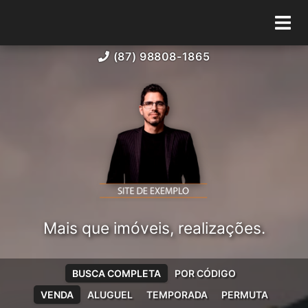
(87) 98808-1865
Mais que imóveis, realizações.
BUSCA COMPLETA
POR CÓDIGO
VENDA
ALUGUEL
TEMPORADA
PERMUTA