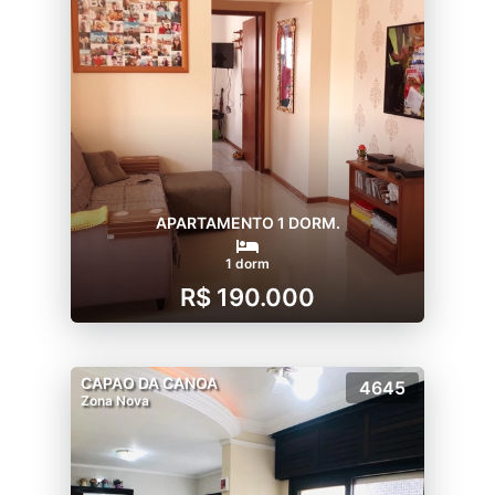
APARTAMENTO 1 DORM.
1 dorm
R$ 190.000
CAPAO DA CANOA
4645
Zona Nova