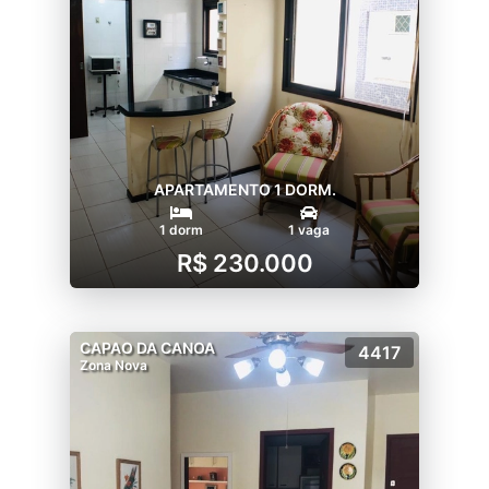
APARTAMENTO 1 DORM.
1 dorm
1 vaga
R$ 230.000
CAPAO DA CANOA
4417
Zona Nova