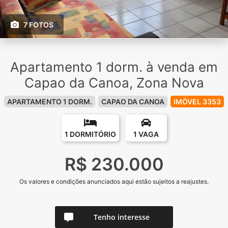
7 FOTOS
Apartamento 1 dorm. à venda em
Capao da Canoa, Zona Nova
APARTAMENTO 1 DORM.
CAPAO DA CANOA
IMÓVEL 3353
1 DORMITÓRIO
1 VAGA
R$ 230.000
Os valores e condições anunciados aqui estão sujeitos a reajustes.
Tenho interesse