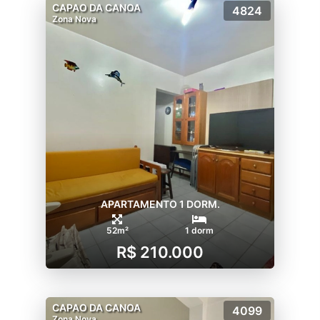
CAPAO DA CANOA
4824
Zona Nova
APARTAMENTO 1 DORM.
52m²
1 dorm
R$ 210.000
CAPAO DA CANOA
4099
Zona Nova