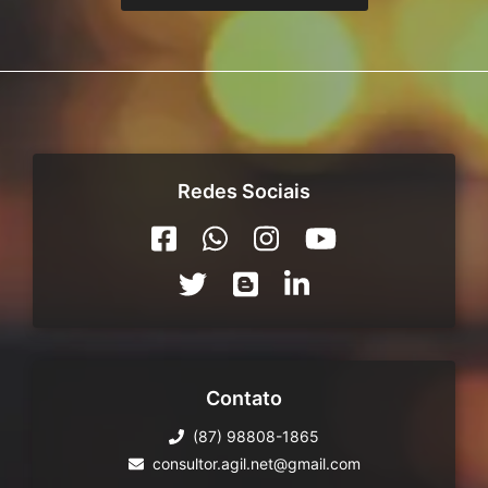
Redes Sociais
Contato
(87) 98808-1865
consultor.agil.net@gmail.com