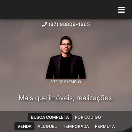
(87) 98808-1865
Mais que imóveis, realizações.
BUSCA COMPLETA
POR CÓDIGO
VENDA
ALUGUEL
TEMPORADA
PERMUTA