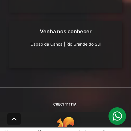
Venha nos conhecer
Capão da Canoa
|
Rio Grande do Sul
CRECI
11111A