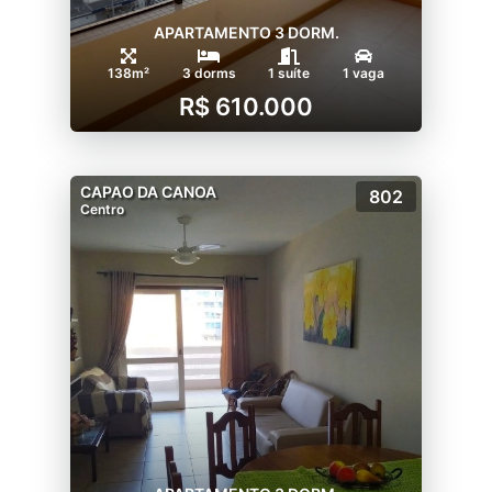
APARTAMENTO 3 DORM.
138m²
3 dorms
1 suíte
1 vaga
R$ 610.000
CAPAO DA CANOA
802
Centro