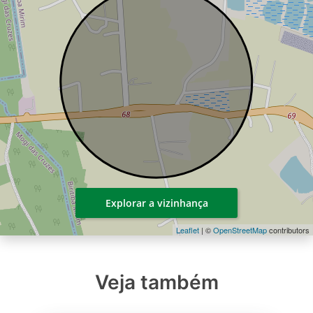
Explorar a vizinhança
Leaflet
| ©
OpenStreetMap
contributors
Veja também