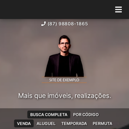
(87) 98808-1865
Mais que imóveis, realizações.
BUSCA COMPLETA
POR CÓDIGO
VENDA
ALUGUEL
TEMPORADA
PERMUTA