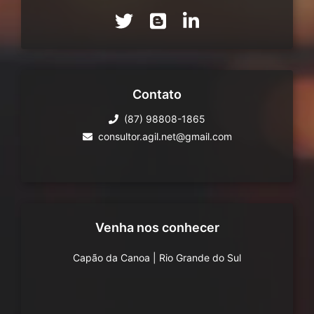
Contato
(87) 98808-1865
consultor.agil.net@gmail.com
Venha nos conhecer
Capão da Canoa
|
Rio Grande do Sul