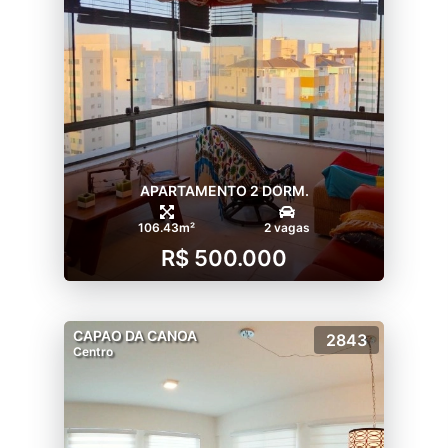
APARTAMENTO 2 DORM.
106.43m²
2 vagas
R$ 500.000
CAPAO DA CANOA
2843
Centro