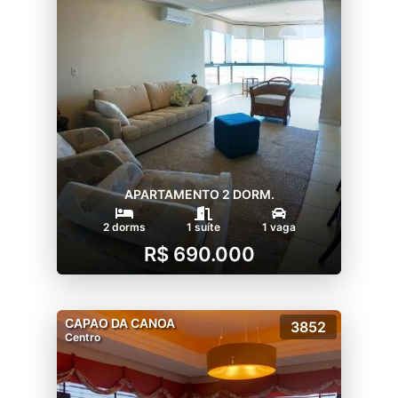
APARTAMENTO 2 DORM.
2 dorms
1 suíte
1 vaga
R$ 690.000
CAPAO DA CANOA
3852
Centro