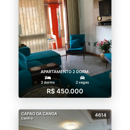
APARTAMENTO 2 DORM.
2 dorms
2 vagas
R$ 450.000
CAPAO DA CANOA
4614
Centro