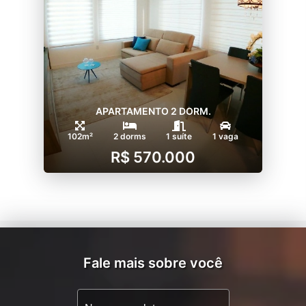
APARTAMENTO 2 DORM.
102m²
2 dorms
1 suíte
1 vaga
R$ 570.000
Fale mais sobre você