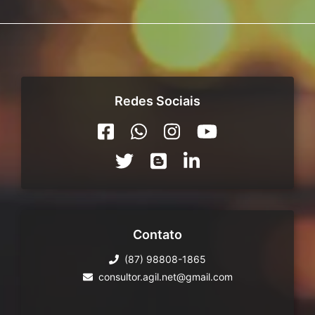
Redes Sociais
Contato
(87) 98808-1865
consultor.agil.net@gmail.com