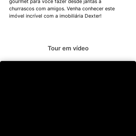
gourmet para você fazer desde jantas à
churrascos com amigos. Venha conhecer este
Tour em vídeo