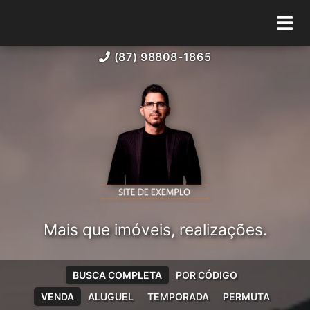
(87) 98808-1865
Mais que imóveis, realizações.
BUSCA COMPLETA
POR CÓDIGO
VENDA
ALUGUEL
TEMPORADA
PERMUTA