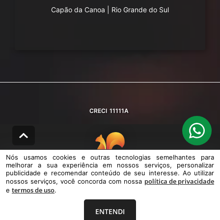
Capão da Canoa
|
Rio Grande do Sul
CRECI
11111A
Nós usamos cookies e outras tecnologias semelhantes para
melhorar a sua experiência em nossos serviços, personalizar
© DESENVOLVIDO PELA
AGIL.NET
publicidade e recomendar conteúdo de seu interesse. Ao utilizar
política de privacidade
nossos serviços, você concorda com nossa
Nós usamos cookies e outras tecnologias semelhantes para melhorar a
termos de uso
e
sua experiência em nossos serviços, personalizar publicidade e
.
recomendar conteúdo de seu interesse. Ao utilizar nossos serviços,
você concorda com nossa política de privacidade e termos de uso.
ENTENDI
Política de Privacidade
Termos de uso