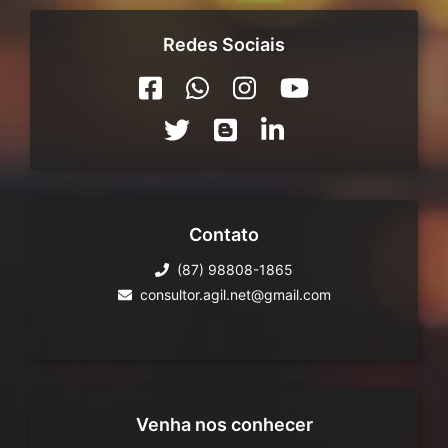
Redes Sociais
Contato
(87) 98808-1865
consultor.agil.net@gmail.com
Venha nos conhecer