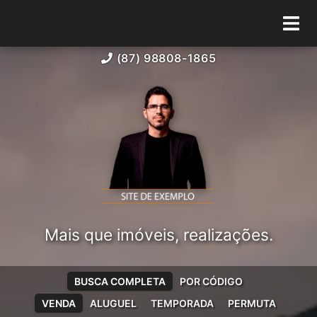
(87) 98808-1865
Mais que imóveis, realizações.
BUSCA COMPLETA
POR CÓDIGO
VENDA
ALUGUEL
TEMPORADA
PERMUTA