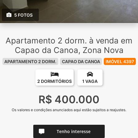
5 FOTOS
Apartamento 2 dorm. à venda em
Capao da Canoa, Zona Nova
APARTAMENTO 2 DORM.
CAPAO DA CANOA
IMÓVEL 4397
2 DORMITÓRIOS
1 VAGA
R$ 400.000
Os valores e condições anunciados aqui estão sujeitos a reajustes.
Tenho interesse