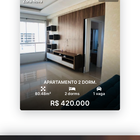
Zona Nova
APARTAMENTO 2 DORM.
80.48m²
2 dorms
1 vaga
R$ 420.000