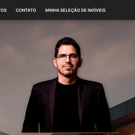
(87) 98808-1865
TOS
CONTATO
MINHA SELEÇÃO DE IMÓVEIS