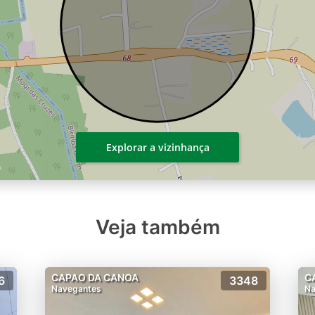
Explorar a vizinhança
Veja também
CAPAO DA CANOA
C
6
3348
Navegantes
Na