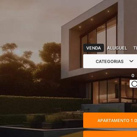
VENDA
ALUGUEL
T
CATEGORIAS
0
APARTAMENTO 1 