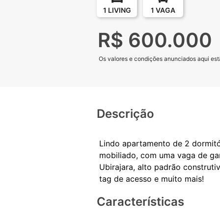
1 LIVING
1 VAGA
R$ 600.000
Os valores e condições anunciados aqui estã
Descrição
Lindo apartamento de 2 dormitóri
mobiliado, com uma vaga de gar
Ubirajara, alto padrão construt
Características