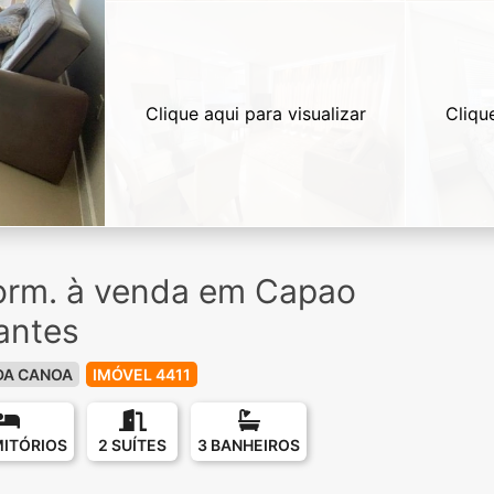
Clique aqui para visualizar
Cliqu
orm. à venda em Capao
antes
DA CANOA
IMÓVEL 4411
MITÓRIOS
2 SUÍTES
3 BANHEIROS