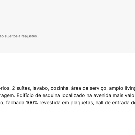
o sujeitos a reajustes.
os, 2 suítes, lavabo, cozinha, área de serviço, amplo livin
agem. Edifício de esquina localizado na avenida mais val
ivo, fachada 100% revestida em plaquetas, hall de entrada d