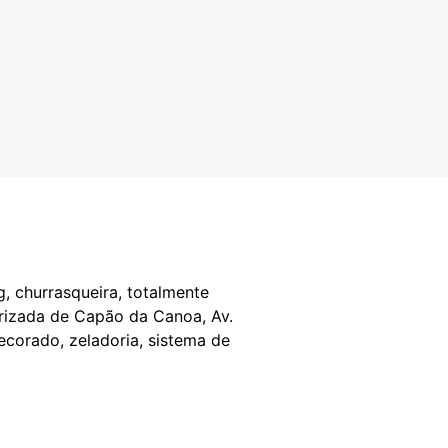
g, churrasqueira, totalmente
orizada de Capão da Canoa, Av.
ecorado, zeladoria, sistema de