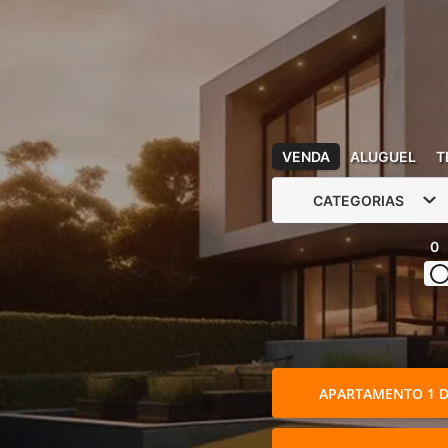
VENDA
ALUGUEL
T
CATEGORIAS
0
APARTAMENTO 1 