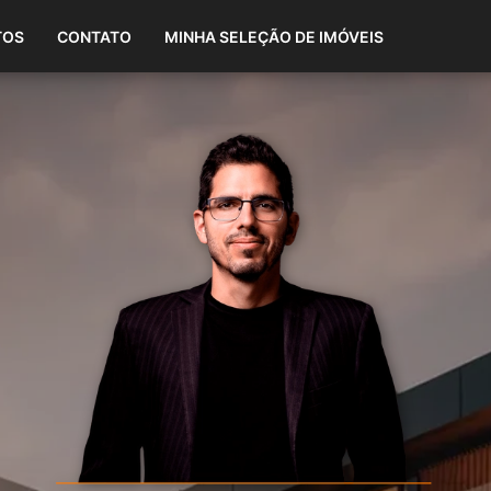
(87) 98808-1865
TOS
CONTATO
MINHA SELEÇÃO DE IMÓVEIS