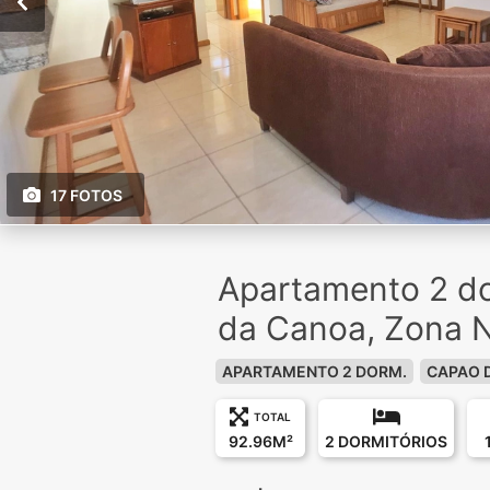
17 FOTOS
Apartamento 2 d
da Canoa, Zona 
APARTAMENTO 2 DORM.
CAPAO 
TOTAL
92.96M²
2 DORMITÓRIOS