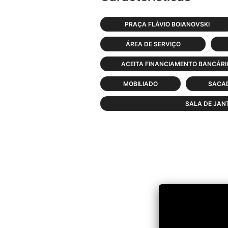
PRAÇA FLÁVIO BOIANOVSKI
ÁREA DE SERVIÇO
ACEITA FINANCIAMENTO BANCÁRI
MOBILIADO
SACA
SALA DE JAN