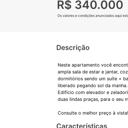
R$ 340.000
Os valores e condições anunciados aqui estã
Descrição
Neste apartamento você encontr
ampla sala de estar e jantar, c
dormitórios sendo um suíte + ba
liberado pegando sol da manha.
Edifício com elevador e zelador
duas lindas praças, para o seu m
Características