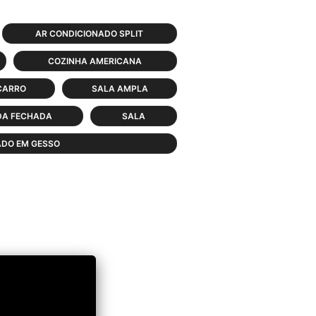
AR CONDICIONADO SPLIT
COZINHA AMERICANA
CARRO
SALA AMPLA
A FECHADA
SALA
ADO EM GESSO