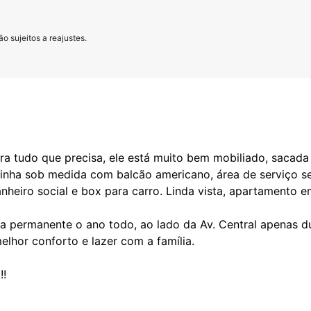
o sujeitos a reajustes.
a tudo que precisa, ele está muito bem mobiliado, sacada
ozinha sob medida com balcão americano, área de serviço s
nheiro social e box para carro. Linda vista, apartamento e
ia permanente o ano todo, ao lado da Av. Central apenas d
elhor conforto e lazer com a família.