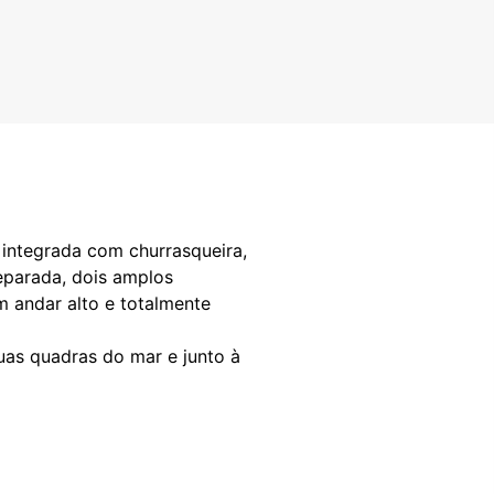
 integrada com churrasqueira,
eparada, dois amplos
m andar alto e totalmente
uas quadras do mar e junto à