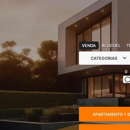
VENDA
ALUGUEL
T
CATEGORIAS
0
APARTAMENTO 1 