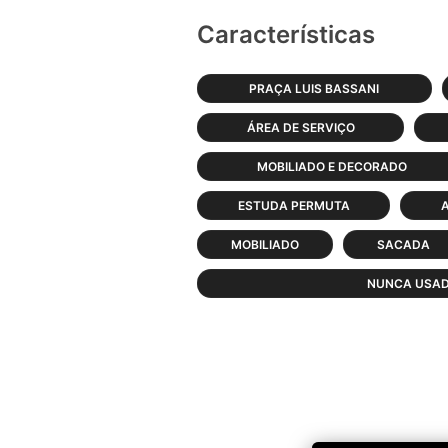
Características
PRAÇA LUIS BASSANI
ÁREA DE SERVIÇO
MOBILIADO E DECORADO
ESTUDA PERMUTA
MOBILIADO
SACADA
NUNCA USA