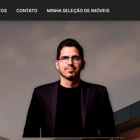
(87) 98808-1865
TOS
CONTATO
MINHA SELEÇÃO DE IMÓVEIS