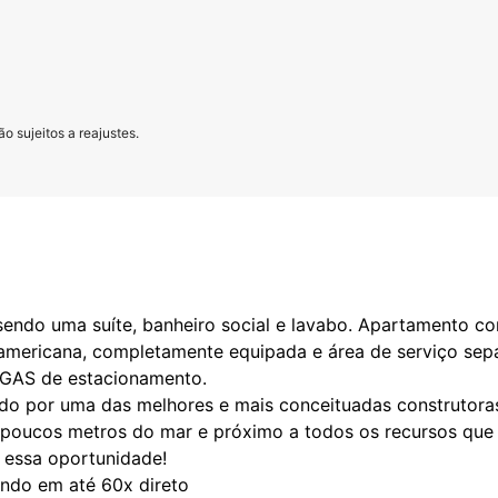
o sujeitos a reajustes.
endo uma suíte, banheiro social e lavabo. Apartamento co
lo americana, completamente equipada e área de serviço se
GAS de estacionamento.
ruído por uma das melhores e mais conceituadas construtor
 poucos metros do mar e próximo a todos os recursos que a
 essa oportunidade!