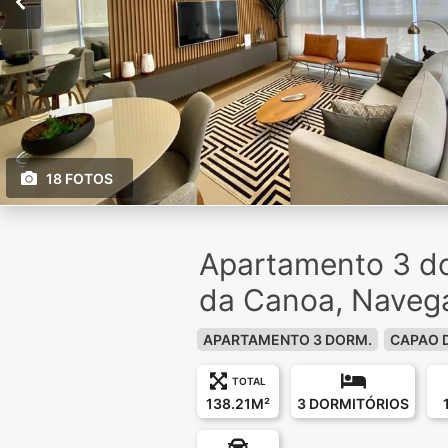
18 FOTOS
Apartamento 3 d
da Canoa, Naveg
APARTAMENTO 3 DORM.
CAPAO 
TOTAL
138.21M²
3 DORMITÓRIOS