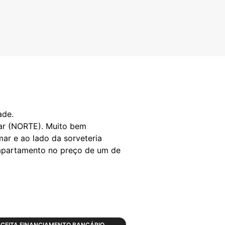
ade.
olar (NORTE). Muito bem
mar e ao lado da sorveteria
 apartamento no preço de um de
CEITA FINANCIAMENTO BANCÁRIO