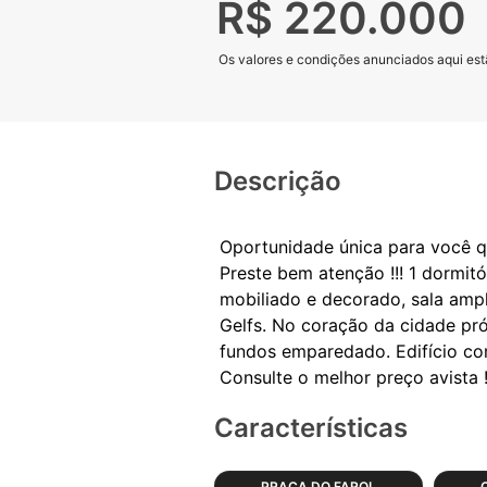
R$ 220.000
Os valores e condições anunciados aqui estã
Descrição
Oportunidade única para você q
Preste bem atenção !!! 1 dormit
mobiliado e decorado, sala ampl
Gelfs. No coração da cidade pr
fundos emparedado. Edifício co
Características
PRAÇA DO FAROL