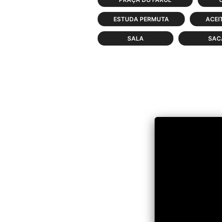
ESTUDA PERMUTA
ACEI
SALA
SAC