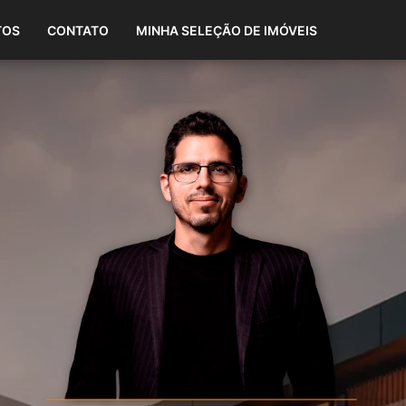
(87) 98808-1865
TOS
CONTATO
MINHA SELEÇÃO DE IMÓVEIS