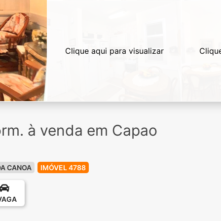
Clique aqui para visualizar
Cliqu
orm. à venda em Capao
DA CANOA
IMÓVEL 4788
 VAGA