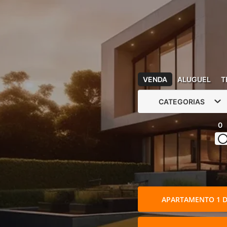
VENDA
ALUGUEL
T
CATEGORIAS
0
APARTAMENTO 1 