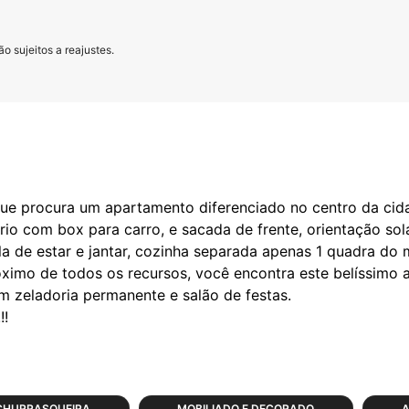
o sujeitos a reajustes.
ue procura um apartamento diferenciado no centro da cid
ório com box para carro, e sacada de frente, orientação s
a de estar e jantar, cozinha separada apenas 1 quadra do 
óximo de todos os recursos, você encontra este belíssimo
m zeladoria permanente e salão de festas.
CHURRASQUEIRA
MOBILIADO E DECORADO
A