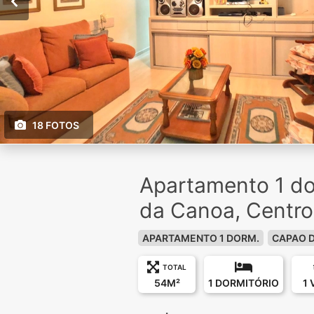
18 FOTOS
Apartamento 1 d
da Canoa, Centro
APARTAMENTO 1 DORM.
CAPAO 
TOTAL
54M²
1 DORMITÓRIO
1