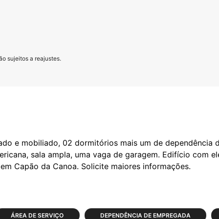
o sujeitos a reajustes.
do e mobiliado, 02 dormitórios mais um de dependência d
mericana, sala ampla, uma vaga de garagem. Edifício com e
ÁREA DE SERVIÇO
DEPENDÊNCIA DE EMPREGADA