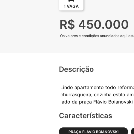
1 VAGA
R$ 450.000
Os valores e condições anunciados aqui estã
Descrição
Lindo apartamento todo reforma
churrasqueira, cozinha estilo a
Características
PRAÇA FLÁVIO BOIANOVSKI