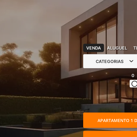
VENDA
ALUGUEL
T
CATEGORIAS
0
APARTAMENTO 1 