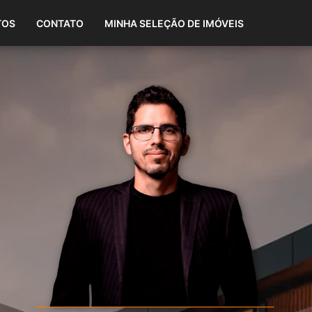
(87) 98808-1865
TOS
CONTATO
MINHA SELEÇÃO DE IMÓVEIS