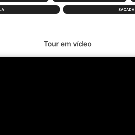
LA
SACADA 
Tour em vídeo