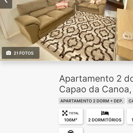
21 FOTOS
Apartamento 2 d
Capao da Canoa,
APARTAMENTO 2 DORM + DEP.
C
TOTAL
106M²
2 DORMITÓRIOS