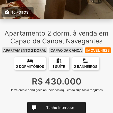
16 FOTOS
Apartamento 2 dorm. à venda em
Capao da Canoa, Navegantes
APARTAMENTO 2 DORM.
CAPAO DA CANOA
IMÓVEL 4823
2 DORMITÓRIOS
1 SUÍTE
2 BANHEIROS
R$ 430.000
Os valores e condições anunciados aqui estão sujeitos a reajustes.
Tenho interesse