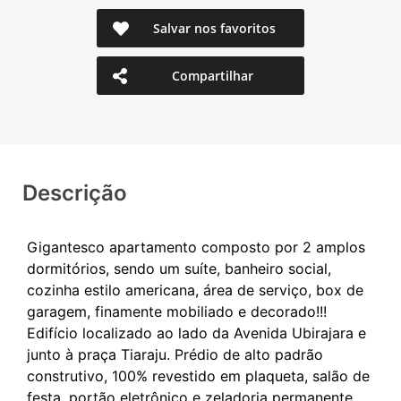
Salvar nos favoritos
Compartilhar
Descrição
Gigantesco apartamento composto por 2 amplos
dormitórios, sendo um suíte, banheiro social,
cozinha estilo americana, área de serviço, box de
garagem, finamente mobiliado e decorado!!!
Edifício localizado ao lado da Avenida Ubirajara e
junto à praça Tiaraju. Prédio de alto padrão
construtivo, 100% revestido em plaqueta, salão de
festa, portão eletrônico e zeladoria permanente.