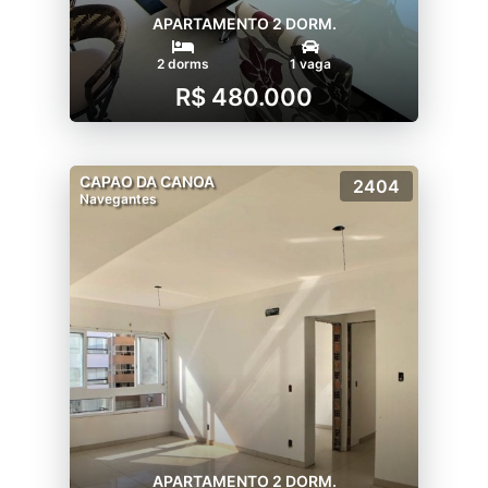
APARTAMENTO 2 DORM.
2 dorms
1 vaga
R$ 480.000
CAPAO DA CANOA
2404
Navegantes
APARTAMENTO 2 DORM.