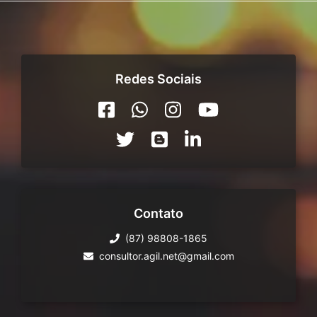
Redes Sociais
Contato
(87) 98808-1865
consultor.agil.net@gmail.com