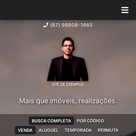
(87) 98808-1865
Mais que imóveis, realizações.
BUSCA COMPLETA
POR CÓDIGO
VENDA
ALUGUEL
TEMPORADA
PERMUTA