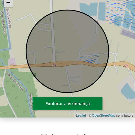
−
Explorar a vizinhança
Leaflet
| ©
OpenStreetMap
contributors