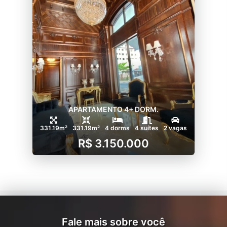
APARTAMENTO 4+ DORM.
331.19m²
331.19m²
4 dorms
4 suítes
2 vagas
R$ 3.150.000
Fale mais sobre você