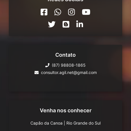
Contato
(87) 98808-1865
consultor.agil.net@gmail.com
Venha nos conhecer
Capão da Canoa
|
Rio Grande do Sul