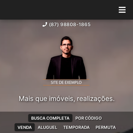
(87) 98808-1865
Mais que imóveis, realizações.
BUSCA COMPLETA
POR CÓDIGO
VENDA
ALUGUEL
TEMPORADA
PERMUTA