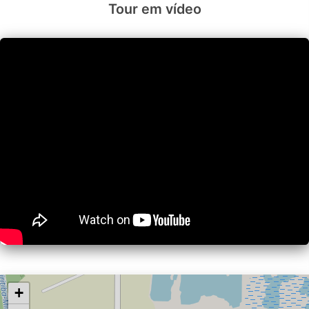
Tour em vídeo
+