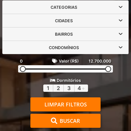
CATEGORIAS
CIDADES
BAIRROS
CONDOMÍNIOS
0
Valor (R$)
12.700.000
Dormitórios
1
2
3
4
+
LIMPAR FILTROS
BUSCAR