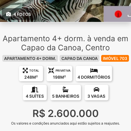
4 FOTOS
Apartamento 4+ dorm. à venda em
Capao da Canoa, Centro
APARTAMENTO 4+ DORM.
CAPAO DA CANOA
IMÓVEL 703
TOTAL
PRIVATIVA
248M²
198M²
4 DORMITÓRIOS
4 SUÍTES
5 BANHEIROS
3 VAGAS
R$ 2.600.000
Os valores e condições anunciados aqui estão sujeitos a reajustes.