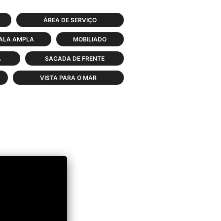
ÁREA DE SERVIÇO
ALA AMPLA
MOBILIADO
A
SACADA DE FRENTE
VISTA PARA O MAR