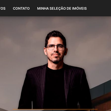
(87) 98808-1865
TOS
CONTATO
MINHA SELEÇÃO DE IMÓVEIS