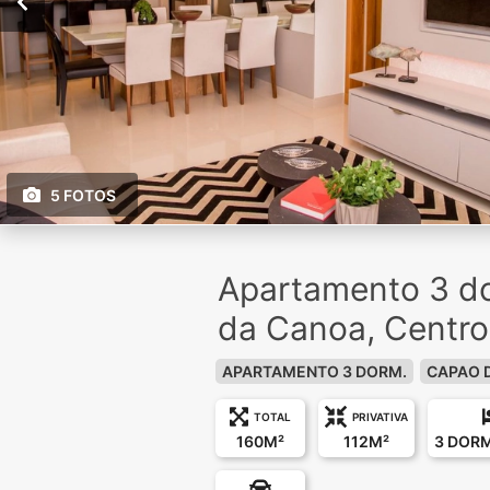
5 FOTOS
Apartamento 3 d
da Canoa, Centro
APARTAMENTO 3 DORM.
CAPAO 
TOTAL
PRIVATIVA
160M²
112M²
3 DOR