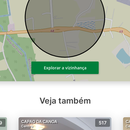
Explorar a vizinhança
Veja também
CAPAO DA CANOA
C
9
517
Centro
Ce