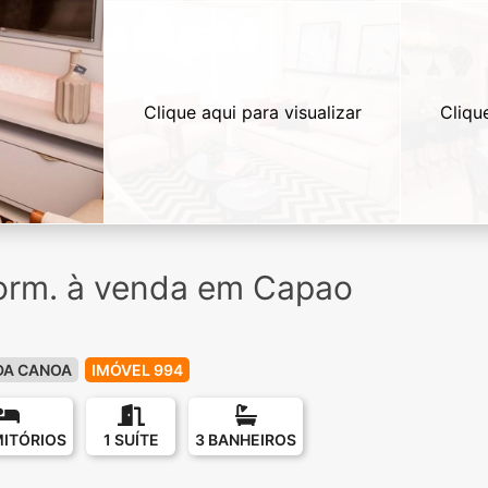
Clique aqui para visualizar
Cliqu
orm. à venda em Capao
DA CANOA
IMÓVEL 994
MITÓRIOS
1 SUÍTE
3 BANHEIROS