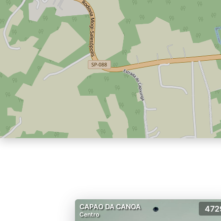
CAPAO DA CANOA
472
Centro