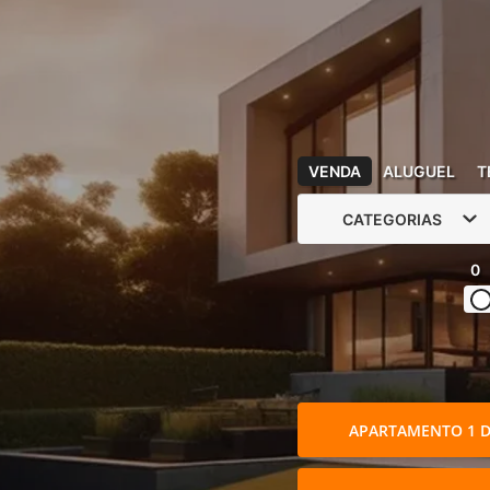
VENDA
ALUGUEL
T
CATEGORIAS
0
APARTAMENTO 1 