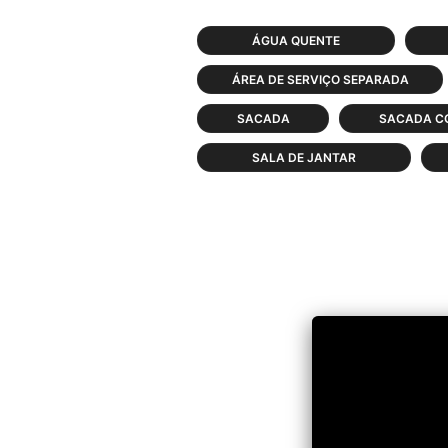
ÁGUA QUENTE
ÁREA DE SERVIÇO SEPARADA
SACADA
SACADA C
SALA DE JANTAR