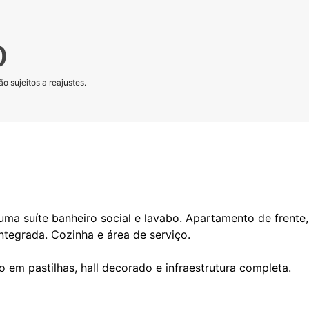
0
o sujeitos a reajustes.
uma suíte banheiro social e lavabo. Apartamento de frente,
ntegrada. Cozinha e área de serviço.